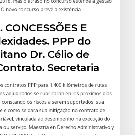
e 2018, mas o atraso no concurso estende a gestão
. O novo concurso prevê a existência
e. CONCESSÕES E
lexidades. PPP do
itano Dr. Célio de
Contrato. Secretaria
os contratos PPP para 1.400 kilómetros de rutas
es adjudicados se rubricarán en los próximos días.
o constando os riscos a serem suportados, sua
ade e como se dará sua mitigação no contrato de
riável, vinculada ao desempenho na execução do
a ou serviço. Maestría en Derecho Administrativo y