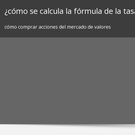
Skip
¿cómo se calcula la fórmula de la tas
to
content
cómo comprar acciones del mercado de valores