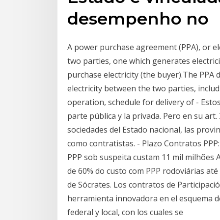
desempenho no
A power purchase agreement (PPA), or ele
two parties, one which generates electrici
purchase electricity (the buyer).The PPA d
electricity between the two parties, inclu
operation, schedule for delivery of - Esto
parte pública y la privada. Pero en su art
sociedades del Estado nacional, las provi
como contratistas. - Plazo Contratos PPP
PPP sob suspeita custam 11 mil milhões 
de 60% do custo com PPP rodoviárias até 
de Sócrates. Los contratos de Participac
herramienta innovadora en el esquema de
federal y local, con los cuales se