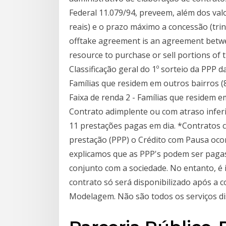
Federal 11.079/94, preveem, além dos val
reais) e o prazo máximo a concessão (trin
offtake agreement is an agreement betwe
resource to purchase or sell portions of 
Classificação geral do 1º sorteio da PPP
Famílias que residem em outros bairros
Faixa de renda 2 - Famílias que residem e
Contrato adimplente ou com atraso inferi
11 prestações pagas em dia. *Contratos
prestação (PPP) o Crédito com Pausa ocorr
explicamos que as PPP's podem ser pagas
conjunto com a sociedade. No entanto, é
contrato só será disponibilizado após a c
Modelagem. Não são todos os serviços di