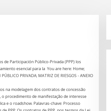
os de Participación Público-Privada (PPP) los
miento esencial para la You are here: Home;
 PÚBLICO PRIVADA; MATRIZ DE RIESGOS - ANEXO
dos na modelagem dos contratos de concessão
m, o procedimento de manifestação de interesse
blica e o roadshow. Palavras-chave: Processo
s de PPP. Os contratos de PPP, nos termos da Lei