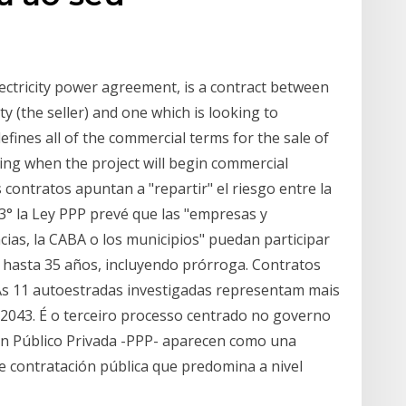
ctricity power agreement, is a contract between
ty (the seller) and one which is looking to
efines all of the commercial terms for the sale of
ding when the project will begin commercial
s contratos apuntan a "repartir" el riesgo entre la
. 3° la Ley PPP prevé que las "empresas y
ncias, la CABA o los municipios" puedan participar
: hasta 35 años, incluyendo prórroga. Contratos
As 11 autoestradas investigadas representam mais
2043. É o terceiro processo centrado no governo
ión Público Privada -PPP- aparecen como una
 contratación pública que predomina a nivel