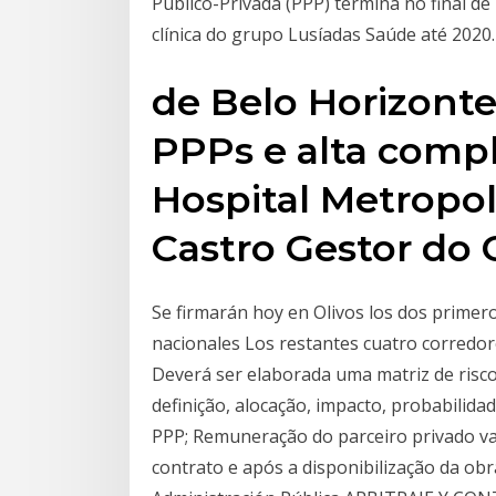
Público-Privada (PPP) termina no final d
clínica do grupo Lusíadas Saúde até 2020
de Belo Horizont
PPPs e alta comp
Hospital Metropol
Castro Gestor do 
Se firmarán hoy en Olivos los dos primer
nacionales Los restantes cuatro corredor
Deverá ser elaborada uma matriz de risc
definição, alocação, impacto, probabilid
PPP; Remuneração do parceiro privado va
contrato e após a disponibilização da obr