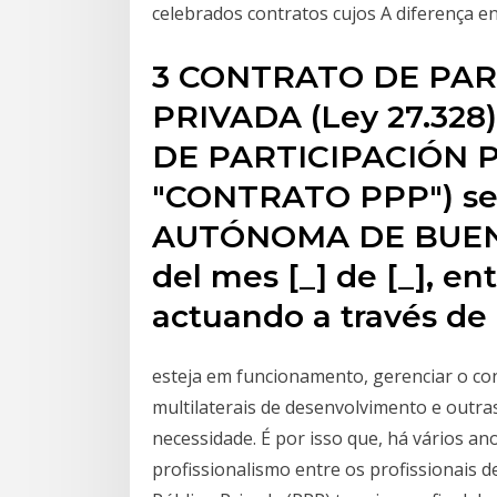
celebrados contratos cujos A diferença
3 CONTRATO DE PAR
PRIVADA (Ley 27.328
DE PARTICIPACIÓN P
"CONTRATO PPP") se 
AUTÓNOMA DE BUENOS
del mes [_] de [_], 
actuando a través de
esteja em funcionamento, gerenciar o con
multilaterais de desenvolvimento e outra
necessidade. É por isso que, há vários 
profissionalismo entre os profissionais 