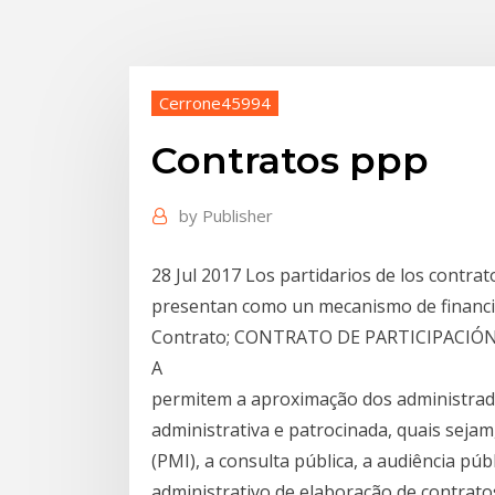
Cerrone45994
Contratos ppp
by
Publisher
28 Jul 2017 Los partidarios de los contrat
presentan como un mecanismo de financia
Contrato; CONTRATO DE PARTICIPACIÓN
A
permitem a aproximação dos administra
administrativa e patrocinada, quais seja
(PMI), a consulta pública, a audiência pú
administrativo de elaboração de contrato