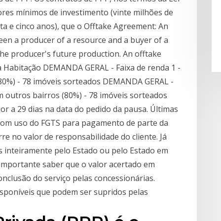
ores mínimos de investimento (vinte milhões de
ta e cinco anos), que o Offtake Agreement: An
en a producer of a resource and a buyer of a
the producer's future production. An offtake
 da Habitação DEMANDA GERAL - Faixa de renda 1 -
 (80%) - 78 imóveis sorteados DEMANDA GERAL -
m outros bairros (80%) - 78 imóveis sorteados
or a 29 dias na data do pedido da pausa. Últimas
 com uso do FGTS para pagamento de parte da
e no valor de responsabilidade do cliente. Já
 inteiramente pelo Estado ou pelo Estado em
 importante saber que o valor acertado em
onclusão do serviço pelas concessionárias.
sponíveis que podem ser supridos pelas