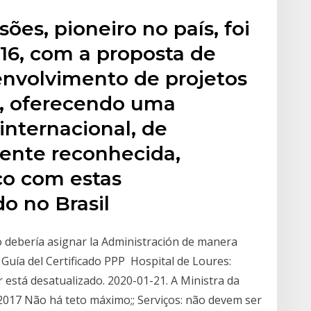
es, pioneiro no país, foi
6, com a proposta de
senvolvimento de projetos
, oferecendo uma
nternacional, de
ente reconhecida,
co com estas
do no Brasil
 debería asignar la Administración de manera
 Guía del Certificado PPP Hospital de Loures:
 está desatualizado. 2020-01-21. A Ministra da
2017 Não há teto máximo;; Serviços: não devem ser