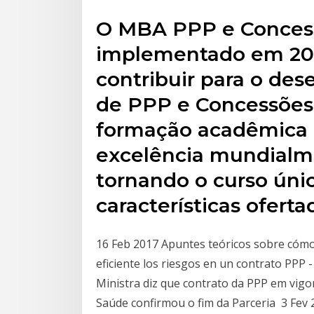
O MBA PPP e Concessõ
implementado em 201
contribuir para o de
de PPP e Concessões
formação acadêmica i
excelência mundialm
tornando o curso úni
características oferta
16 Feb 2017 Apuntes teóricos sobre cómo
eficiente los riesgos en un contrato PPP -
Ministra diz que contrato da PPP em vigor
Saúde confirmou o fim da Parceria 3 Fev 