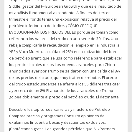
Siddle, gestor del FF European Growth y que es el resultado de
mi análisis fundamental ascendente. A finales del tercer
trimestre el fondo tenía una exposición relativa al precio del
petróleo inferior a la del índice. ¿CÓMO CREE QUE
EVOLUCIONARÁN LOS PRECIOS DEL Es porque se toman como
referencia los valores del crudo en una serie de 30 días. Una
rebaja complicaría la recaudación, el empleo en la industria, a
YPF y Vaca Muerta. La caída del 25% en la cotización del barril
de petróleo Brent, que se usa como referencia para establecer
los precios locales de los Los nuevos aranceles para China
anunciados ayer por Trump se saldaron con una caída del 8%
de los precios del crudo, que hoy tratan de rebotar. El precio
del crudo estadounidense se aferra a los 55 dólares tras caer
ayer cerca de un 8% El anuncio de los aranceles de Trump
golpea doblemente al precio del petróleo crudo. El detonante
Descubre los top cursos, carreras y masters de Petróleo
Compara precios y programas Consulta opiniones de
exalumnos Encuentra becas y descuentos exclusivos.
¡Contáctanos gratis! Las grandes pérdidas que AlixPartners