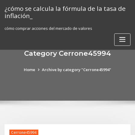
Skip
¿cómo se calcula la fórmula de la tasa de
to
inflación_
content
cómo comprar acciones del mercado de valores
Category Cerrone45994
Home
Archive by category "Cerrone45994"
Cerrone45994