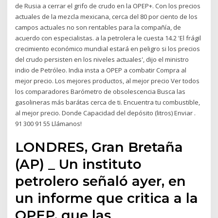
de Rusia a cerrar el grifo de crudo en la OPEP+. Con los precios
actuales de la mezcla mexicana, cerca del 80 por ciento de los
campos actuales no son rentables para la compañía, de
acuerdo con especialistas. a la petrolera le cuesta 14.2 'El frágil
crecimiento económico mundial estará en peligro si los precios
del crudo persisten en los niveles actuales', dijo el ministro
indio de Petróleo. India insta a OPEP a combatir Compra al
mejor precio. Los mejores productos, al mejor precio Ver todos
los comparadores Barómetro de obsolescencia Busca las
gasolineras más barátas cerca de ti. Encuentra tu combustible,
al mejor precio. Donde Capacidad del depósito (litros) Enviar .
91 300 91 55 Llámanos!
LONDRES, Gran Bretaña
(AP) _ Un instituto
petrolero señaló ayer, en
un informe que critica a la
OPEP, que las