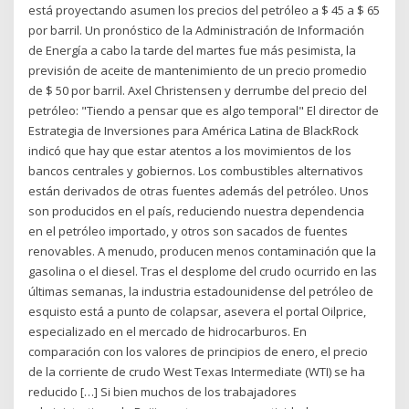
está proyectando asumen los precios del petróleo a $ 45 a $ 65
por barril. Un pronóstico de la Administración de Información
de Energía a cabo la tarde del martes fue más pesimista, la
previsión de aceite de mantenimiento de un precio promedio
de $ 50 por barril. Axel Christensen y derrumbe del precio del
petróleo: "Tiendo a pensar que es algo temporal" El director de
Estrategia de Inversiones para América Latina de BlackRock
indicó que hay que estar atentos a los movimientos de los
bancos centrales y gobiernos. Los combustibles alternativos
están derivados de otras fuentes además del petróleo. Unos
son producidos en el país, reduciendo nuestra dependencia
en el petróleo importado, y otros son sacados de fuentes
renovables. A menudo, producen menos contaminación que la
gasolina o el diesel. Tras el desplome del crudo ocurrido en las
últimas semanas, la industria estadounidense del petróleo de
esquisto está a punto de colapsar, asevera el portal Oilprice,
especializado en el mercado de hidrocarburos. En
comparación con los valores de principios de enero, el precio
de la corriente de crudo West Texas Intermediate (WTI) se ha
reducido […] Si bien muchos de los trabajadores