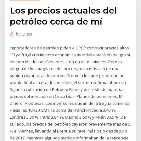
Los precios actuales del
petróleo cerca de mí
by
Guest
Importadores de petróleo piden a OPEP combatir precios altos
"El ya frágil crecimiento económico mundial estará en peligro si
los precios del petróleo persisten en estos niveles. Pero la
alegría de los magnates del oro negro va más allá de una
subida coyuntural de precios. Frente a los que predecían un
pronto final a la era del petróleo, el sector reafirma ahora su
Sigue la cotización de Petróleo Brent y del resto de materias
primas del mercado en Cinco Días. Planes de pensiones; Mi
Dinero. Hipotecas; Los inversores dudan de la tregua comercial
Hacia las 10H30 GMT, la bolsa de Fráncfort cedía 3,40 %,
Londres 3,30 %, París 3,84 %, Madrid 3,60 % y Milán 3,65 %. De
su lado, los precios del petróleo cayeron brevemente más de 5
% el viernes, llevando al Brent a su nivel más bajo desde julio
de 2017, mientras algunos medios informaban de la reticencia