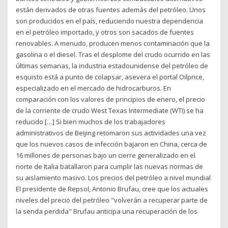
están derivados de otras fuentes además del petróleo. Unos
son producidos en el país, reduciendo nuestra dependencia
en el petróleo importado, y otros son sacados de fuentes
renovables. A menudo, producen menos contaminación que la
gasolina o el diesel. Tras el desplome del crudo ocurrido en las
últimas semanas, la industria estadounidense del petróleo de
esquisto está a punto de colapsar, asevera el portal Oilprice,
especializado en el mercado de hidrocarburos. En
comparación con los valores de principios de enero, el precio
de la corriente de crudo West Texas Intermediate (WTI) se ha
reducido […] Si bien muchos de los trabajadores
administrativos de Beijing retomaron sus actividades una vez
que los nuevos casos de infección bajaron en China, cerca de
16 millones de personas bajo un cierre generalizado en el
norte de Italia batallaron para cumplir las nuevas normas de
su aislamiento masivo. Los precios del petróleo a nivel mundial
El presidente de Repsol, Antonio Brufau, cree que los actuales
niveles del precio del petróleo "volverán a recuperar parte de
la senda perdida" Brufau anticipa una recuperación de los