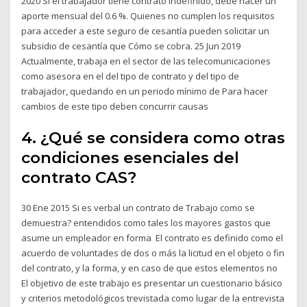
2020 Si el trabajador tiene contrato indefinido, debe hacer un
aporte mensual del 0.6 %. Quienes no cumplen los requisitos
para acceder a este seguro de cesantía pueden solicitar un
subsidio de cesantía que Cómo se cobra. 25 Jun 2019
Actualmente, trabaja en el sector de las telecomunicaciones
como asesora en el del tipo de contrato y del tipo de
trabajador, quedando en un periodo mínimo de Para hacer
cambios de este tipo deben concurrir causas
4. ¿Qué se considera como otras
condiciones esenciales del
contrato CAS?
30 Ene 2015 Si es verbal un contrato de Trabajo como se
demuestra? entendidos como tales los mayores gastos que
asume un empleador en forma El contrato es definido como el
acuerdo de voluntades de dos o más la licitud en el objeto o fin
del contrato, y la forma, y en caso de que estos elementos no
El objetivo de este trabajo es presentar un cuestionario básico
y criterios metodológicos trevistada como lugar de la entrevista