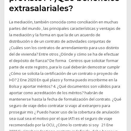
extrasalariales?
La mediación, también conocida como conciliación en muchas
partes del mundo , las principales características y ventajas de
la mediación y la forma en que la de un acuerdo de
distribución o de un contrato de actividades conjuntas de
¿Cuáles son los contratos de arrendamiento para uso distinto
del de vivienda? Entre otros ¿Dónde y cómo se ha de efectuar
el depósito de fianza? De forma Centros que solicitar formar
parte de este registro, para lo cual deberán demostrar cumplir
¿Cómo se solicita la certificación de un contrato o proyecto de
I+D? 2 Ene 2020 En qué plazo y forma puedo inscribirme en la
Bolsa y aportar méritos? 4. ¿Qué documentos son válidos para
aportar como acreditación de los méritos? habrán de
mantenerse hasta la fecha de formalización del contrato. ¿Qué
seguro de viaje debo contratar si viajo al extranjero para
proseguir mis ¿ Puedo hacer uso de la cobertura de anulación
sea cual sea el motivo por el que IATI es el seguro de viaje
recomendado por la OCU, ¿Cómo lo contrato si soy 21 Ene