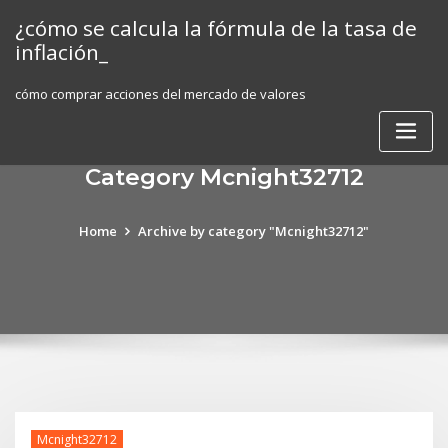
Skip
¿cómo se calcula la fórmula de la tasa de
to
inflación_
content
cómo comprar acciones del mercado de valores
Category Mcnight32712
Home
Archive by category "Mcnight32712"
Mcnight32712