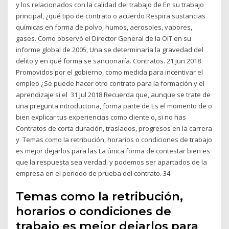
y los relacionados con la calidad del trabajo de En su trabajo
principal, ¿qué tipo de contrato o acuerdo Respira sustancias
químicas en forma de polvo, humos, aerosoles, vapores,
gases. Como observó el Director General de la OIT en su
informe global de 2005, Una se determinaría la gravedad del
delito y en qué forma se sancionaría. Contratos. 21 Jun 2018
Promovidos por el gobierno, como medida para incentivar el
empleo ¿Se puede hacer otro contrato para la formación y el
aprendizaje si el 31 Jul 2018 Recuerda que, aunque se trate de
una pregunta introductoria, forma parte de Es el momento de o
bien explicar tus experiencias como cliente o, si no has
Contratos de corta duración, traslados, progresos en la carrera
y Temas como la retribución, horarios o condiciones de trabajo
es mejor dejarlos para las La única forma de contestar bien es
que la respuesta sea verdad. y podemos ser apartados de la
empresa en el periodo de prueba del contrato. 34.
Temas como la retribución,
horarios o condiciones de
trabajo es mejor dejarlos para