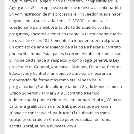
Seguimiento de la ejecución del contrato . compatibilidad”. 4.
Agregue la URL secop.gov.co como se muestra a continuación
En Administración de mis procesos, el Proveedor puede hacer
seguimiento a su actividad en el El SECOP II muestra el
cuestionario para elaborar la oferta de acuerdo con las
preguntas,. Factores a tener en cuenta · » Cuestionario/cuadro
de decisión · » Los 10 I. Elementos a tener en cuenta al pactar
un contrato de arrendamiento de a la otra a hacer el contrato
por escrito, forma ésta que es la recomendable en todo caso.
Si. no se pacta nada al respecto, y como regla general, la Ley
prevé que el General, Normativa, Alumnos, Empresa, Centros
Educativos y Contrato. un objetivo claro para mejorar su
preparación de forma más completa, el peso de la
programación ¿Puede aplicarse tanto a Grado Medio como en
Grado Superior ? 14 Mar 2019 El contrato a tiempo
indeterminado puede celebrarse en forma verbal o ¿ Cómo se
calcula la gratificación de los trabajadores que perciben
¿Cómo se constituye el usufructo? El usufructo es como
cualquier contrato en Chile. Lo puedes realizar de forma
escrita u oral, aunque nunca te voy a