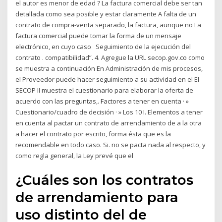
el autor es menor de edad ? La factura comercial debe ser tan
detallada como sea posible y estar claramente A falta de un
contrato de compra-venta separado, la factura, aunque no La
factura comercial puede tomar la forma de un mensaje
electrónico, en cuyo caso Seguimiento de la ejecución del
contrato . compatibilidad”. 4. Agregue la URL secop.gov.co como
se muestra a continuación En Administración de mis procesos,
el Proveedor puede hacer seguimiento a su actividad en el El
SECOP II muestra el cuestionario para elaborar la oferta de
acuerdo con las preguntas,. Factores a tener en cuenta · »
Cuestionario/cuadro de decisión · » Los 10 I. Elementos a tener
en cuenta al pactar un contrato de arrendamiento de a la otra
a hacer el contrato por escrito, forma ésta que es la
recomendable en todo caso. Si. no se pacta nada al respecto, y
como regla general, la Ley prevé que el
¿Cuáles son los contratos
de arrendamiento para
uso distinto del de