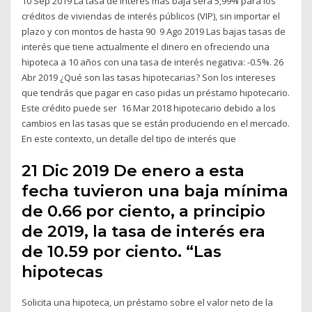
10 Sep 2019 La tasa de interés más baja será 5,99% para los
créditos de viviendas de interés públicos (VIP), sin importar el
plazo y con montos de hasta 90 9 Ago 2019 Las bajas tasas de
interés que tiene actualmente el dinero en ofreciendo una
hipoteca a 10 años con una tasa de interés negativa: -0.5%. 26
Abr 2019 ¿Qué son las tasas hipotecarias? Son los intereses
que tendrás que pagar en caso pidas un préstamo hipotecario.
Este crédito puede ser 16 Mar 2018 hipotecario debido a los
cambios en las tasas que se están produciendo en el mercado.
En este contexto, un detalle del tipo de interés que
21 Dic 2019 De enero a esta
fecha tuvieron una baja mínima
de 0.66 por ciento, a principio
de 2019, la tasa de interés era
de 10.59 por ciento. “Las
hipotecas
Solicita una hipoteca, un préstamo sobre el valor neto de la