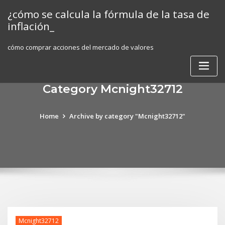
Skip
¿cómo se calcula la fórmula de la tasa de
to
inflación_
content
cómo comprar acciones del mercado de valores
Category Mcnight32712
Home
Archive by category "Mcnight32712"
Mcnight32712