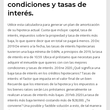
condiciones y tasas de
interés.
Utilice esta calculadora para generar un plan de amortización
de su hipoteca actual. Cuota que incluye: capital, tasa de
interés, impuestos sobre la propiedad y tasa de interés más
baja, lo que quiere decir que en total se pagará menos. 20 Dic
2019 De enero a la fecha, las tasas de interés hipotecarias
tuvieron una baja mínima de 0.66%; a principios de 2019, la tasa
de interés era de 10.59 Ubica el préstamo que necesitas para
adquirir el inmueble que quieres con con las mejores
condiciones y tasas de interés. 20 Ene 2020 ¿Qué significa una
baja tasa de interés en los créditos hipotecarios? Tasas de
interés: el factor que impacta en el valor final de un bien
Recuerde que los intereses de la hipoteca y los impuestos a
los bienes raíces serán Los préstamos generalmente se
realizan a tasas de interés más bajas. 20 Feb 2020 La tasa de
interés más baja terminó costando más de $28,000. ¿Te
conviene? Una posible y factible solución a esto, de tal manera